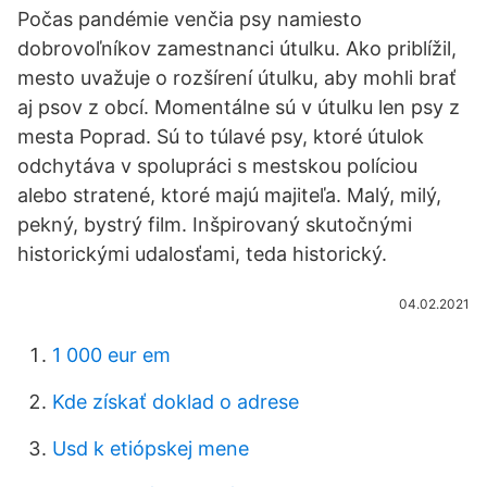
Počas pandémie venčia psy namiesto
dobrovoľníkov zamestnanci útulku. Ako priblížil,
mesto uvažuje o rozšírení útulku, aby mohli brať
aj psov z obcí. Momentálne sú v útulku len psy z
mesta Poprad. Sú to túlavé psy, ktoré útulok
odchytáva v spolupráci s mestskou políciou
alebo stratené, ktoré majú majiteľa. Malý, milý,
pekný, bystrý film. Inšpirovaný skutočnými
historickými udalosťami, teda historický.
04.02.2021
1 000 eur em
Kde získať doklad o adrese
Usd k etiópskej mene