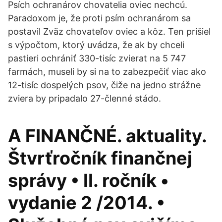
Psích ochranárov chovatelia oviec nechcú.
Paradoxom je, že proti psím ochranárom sa
postavil Zväz chovateľov oviec a kôz. Ten prišiel
s výpočtom, ktorý uvádza, že ak by chceli
pastieri ochrániť 330-tisíc zvierat na 5 747
farmách, museli by si na to zabezpečiť viac ako
12-tisíc dospelých psov, čiže na jedno strážne
zviera by pripadalo 27-členné stádo.
A FINANČNÉ. aktuality.
Štvrťročník finančnej
správy • II. ročník •
vydanie 2 /2014. •