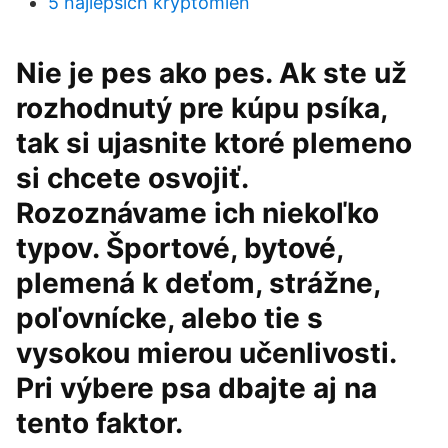
5 najlepších kryptomien
Nie je pes ako pes. Ak ste už
rozhodnutý pre kúpu psíka,
tak si ujasnite ktoré plemeno
si chcete osvojiť.
Rozoznávame ich niekoľko
typov. Športové, bytové,
plemená k deťom, strážne,
poľovnícke, alebo tie s
vysokou mierou učenlivosti.
Pri výbere psa dbajte aj na
tento faktor.